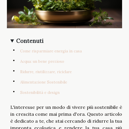
Contenuti
Come risparmiare energia in casa
Acqua: un bene prezioso
Ridurre, riutilizzare, riciclare
Alimentazione Sostenibile
Sostenibilità e design
L'interesse per un modo di vivere più sostenibile è
in crescita come mai prima d'ora. Questo articolo
è dedicato a te, che stai cercando di ridurre la tua
impronta ecologica e rendere la tua casa più